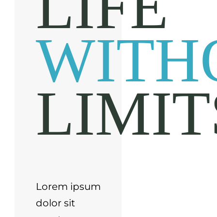
LIFE
WITH
LIMIT
Lorem ipsum
dolor sit