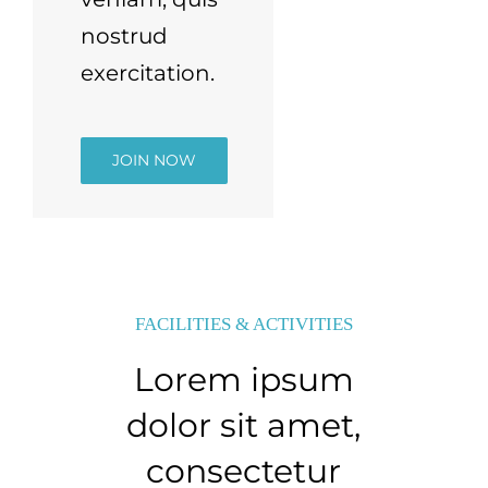
nostrud
exercitation.
JOIN NOW
FACILITIES & ACTIVITIES
Lorem ipsum
dolor sit amet,
consectetur