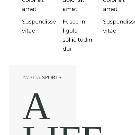
amet
amet
amet
Suspendisse
Fusce in
Suspendiss
vitae
ligula
vitae
sollicitudin
dui
AVADA
SPORTS
A