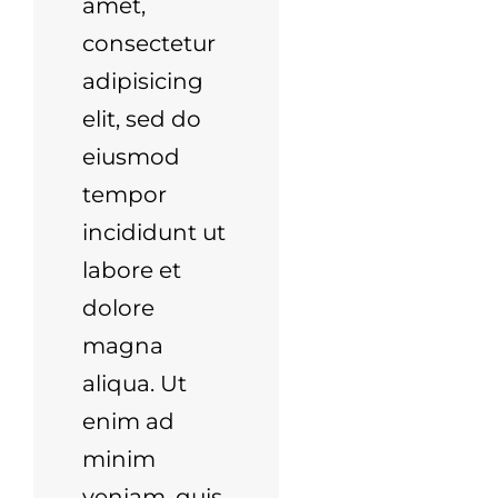
amet,
consectetur
adipisicing
elit, sed do
eiusmod
tempor
incididunt ut
labore et
dolore
magna
aliqua. Ut
enim ad
minim
veniam, quis